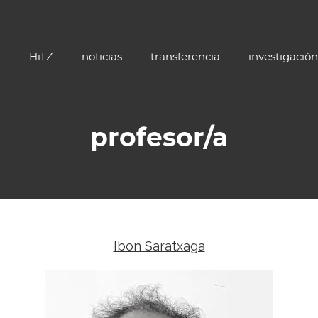
HiTZ
noticias
transferencia
investigación
profesor/a
Ibon Saratxaga