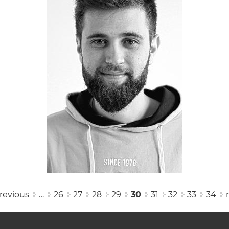
previous
…
26
27
28
29
30
31
32
33
34