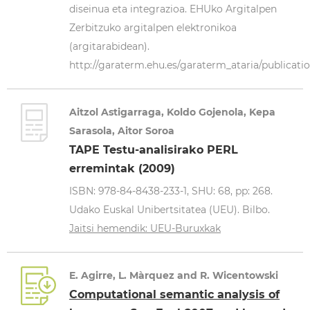
diseinua eta integrazioa. EHUko Argitalpen
Zerbitzuko argitalpen elektronikoa
(argitarabidean).
http://garaterm.ehu.es/garaterm_ataria/publicatio
Aitzol Astigarraga, Koldo Gojenola, Kepa
Sarasola, Aitor Soroa
TAPE Testu-analisirako PERL
erremintak (2009)
ISBN: 978-84-8438-233-1, SHU: 68, pp: 268.
Udako Euskal Unibertsitatea (UEU). Bilbo.
Jaitsi hemendik: UEU-Buruxkak
E. Agirre, L. Màrquez and R. Wicentowski
Computational semantic analysis of