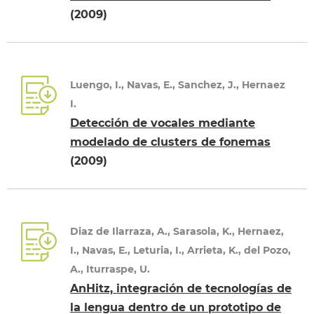
(2009)
Luengo, I., Navas, E., Sanchez, J., Hernaez
I.
Detección de vocales mediante
modelado de clusters de fonemas
(2009)
Diaz de Ilarraza, A., Sarasola, K., Hernaez,
I., Navas, E., Leturia, I., Arrieta, K., del Pozo,
A., Iturraspe, U.
AnHitz, integración de tecnologías de
la lengua dentro de un prototipo de