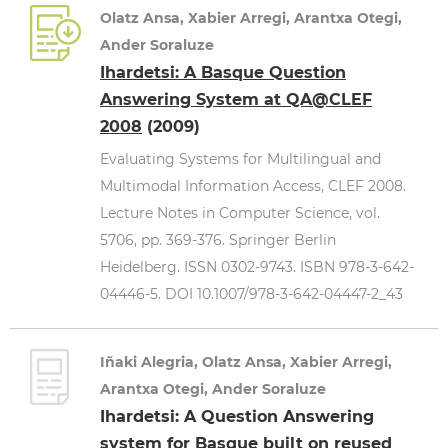
Olatz Ansa, Xabier Arregi, Arantxa Otegi,
Ander Soraluze
Ihardetsi: A Basque Question
Answering System at QA@CLEF
2008
(2009)
Evaluating Systems for Multilingual and
Multimodal Information Access, CLEF 2008.
Lecture Notes in Computer Science, vol.
5706, pp. 369-376. Springer Berlin
Heidelberg. ISSN 0302-9743. ISBN 978-3-642-
04446-5. DOI 10.1007/978-3-642-04447-2_43
Iñaki Alegria, Olatz Ansa, Xabier Arregi,
Arantxa Otegi, Ander Soraluze
Ihardetsi: A Question Answering
system for Basque built on reused