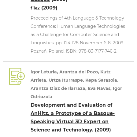
(2009)
file2
Proceedings of 4th Language & Technology
Conference: Human Language Technologies
as a Challenge for Computer Science and
Linguistics. pp: 124-128 November 6-8, 2009,
Poznań, Poland. ISBN: 978-83-7177-746-2
Igor Leturia, Arantza del Pozo, Kutz
Arrieta, Urtza Iturraspe, Kepa Sarasola,
Arantza Diaz de Ilarraza, Eva Navas, Igor
Odriozola
Development and Evaluation of
AnHitz, a Prototype of a Basque-
Speaking Virtual 3D Expert on
Science and Technology.
(2009)