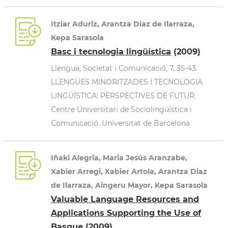
Itziar Aduriz, Arantza Diaz de Ilarraza,
Kepa Sarasola
Basc i tecnologia lingüística
(2009)
Llengua, Societat i Comunicació, 7, 35-43.
LLENGÜES MINORITZADES I TECNOLOGIA
LINGÜÍSTICA: PERSPECTIVES DE FUTUR.
Centre Universitari de Sociolingüística i
Comunicació. Universitat de Barcelona
Iñaki Alegria, Maria Jesús Aranzabe,
Xabier Arregi, Xabier Artola, Arantza Diaz
de Ilarraza, Aingeru Mayor, Kepa Sarasola
Valuable Language Resources and
Applications Supporting the Use of
Basque
(2009)