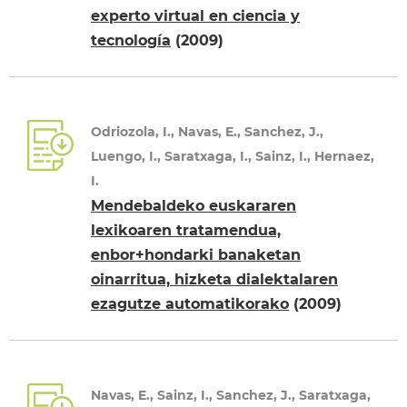
experto virtual en ciencia y
tecnología
(2009)
Odriozola, I., Navas, E., Sanchez, J.,
Luengo, I., Saratxaga, I., Sainz, I., Hernaez,
I.
Mendebaldeko euskararen
lexikoaren tratamendua,
enbor+hondarki banaketan
oinarritua, hizketa dialektalaren
ezagutze automatikorako
(2009)
Navas, E., Sainz, I., Sanchez, J., Saratxaga,