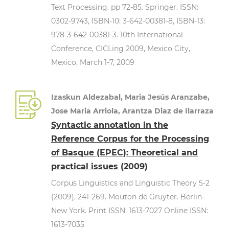
Text Processing. pp 72-85. Springer. ISSN:
0302-9743, ISBN-10: 3-642-00381-8, ISBN-13:
978-3-642-00381-3. 10th International
Conference, CICLing 2009, Mexico City,
Mexico, March 1-7, 2009
Izaskun Aldezabal, Maria Jesús Aranzabe,
Jose Maria Arriola, Arantza Diaz de Ilarraza
Syntactic annotation in the
Reference Corpus for the Processing
of Basque (EPEC): Theoretical and
practical issues
(2009)
Corpus Linguistics and Linguistic Theory 5-2
(2009), 241-269. Mouton de Gruyter. Berlin-
New York. Print ISSN: 1613-7027 Online ISSN:
1613-7035