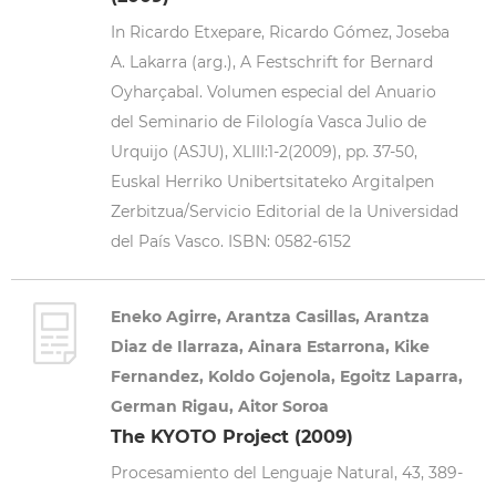
In Ricardo Etxepare, Ricardo Gómez, Joseba
A. Lakarra (arg.), A Festschrift for Bernard
Oyharçabal. Volumen especial del Anuario
del Seminario de Filología Vasca Julio de
Urquijo (ASJU), XLIII:1-2(2009), pp. 37-50,
Euskal Herriko Unibertsitateko Argitalpen
Zerbitzua/Servicio Editorial de la Universidad
del País Vasco. ISBN: 0582-6152
Eneko Agirre, Arantza Casillas, Arantza
Diaz de Ilarraza, Ainara Estarrona, Kike
Fernandez, Koldo Gojenola, Egoitz Laparra,
German Rigau, Aitor Soroa
The KYOTO Project (2009)
Procesamiento del Lenguaje Natural, 43, 389-