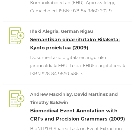
Komunikabideetan (EHU). Agirrezaldegi,
Camacho ed. ISBN: 978-84-9860-202-9
Iñaki Alegria, German Rigau
Semantikan oinarritutako Bilaketa:
Kyoto proiektua
(2009)
Dokumentazio digitalaren inguruko
jardunaldiak: EHU. Leioa. EHUko argitalpenak
ISBN 978-84-9860-486-3
Andrew MacKinlay, David Martinez and
Timothy Baldwin
Biomedical Event Annotation with
CRFs and Precision Grammars
(2009)
BioNLP'09 Shared Task on Event Extraction