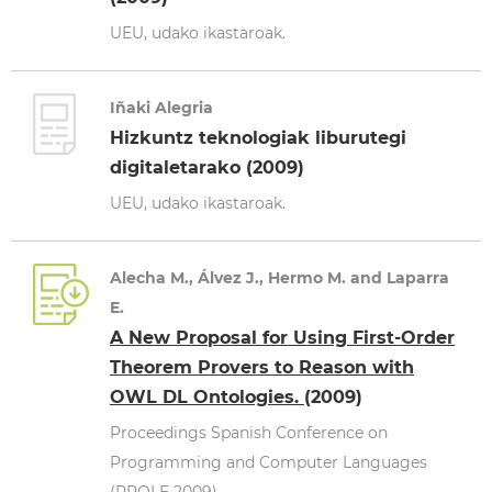
UEU, udako ikastaroak.
Iñaki Alegria
Hizkuntz teknologiak liburutegi
digitaletarako (2009)
UEU, udako ikastaroak.
Alecha M., Álvez J., Hermo M. and Laparra
E.
A New Proposal for Using First-Order
Theorem Provers to Reason with
OWL DL Ontologies.
(2009)
Proceedings Spanish Conference on
Programming and Computer Languages