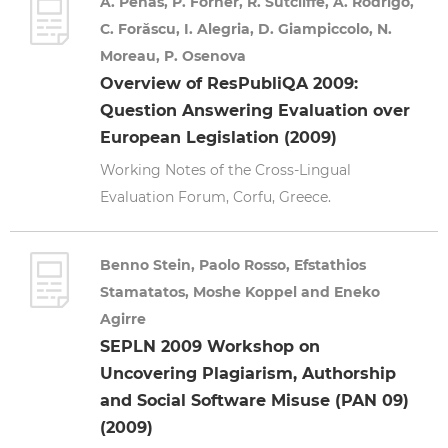
A. Peñas, P. Forner, R. Sutcliffe, A. Rodrigo,
C. Forăscu, I. Alegria, D. Giampiccolo, N.
Moreau, P. Osenova
Overview of ResPubliQA 2009:
Question Answering Evaluation over
European Legislation (2009)
Working Notes of the Cross-Lingual
Evaluation Forum, Corfu, Greece.
Benno Stein, Paolo Rosso, Efstathios
Stamatatos, Moshe Koppel and Eneko
Agirre
SEPLN 2009 Workshop on
Uncovering Plagiarism, Authorship
and Social Software Misuse (PAN 09)
(2009)