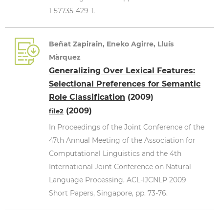
1-57735-429-1.
Beñat Zapirain, Eneko Agirre, Lluís
Màrquez
Generalizing Over Lexical Features:
Selectional Preferences for Semantic
Role Classification
(2009)
(2009)
file2
In Proceedings of the Joint Conference of the
47th Annual Meeting of the Association for
Computational Linguistics and the 4th
International Joint Conference on Natural
Language Processing, ACL-IJCNLP 2009
Short Papers, Singapore, pp. 73-76.