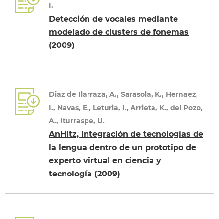
I.
Detección de vocales mediante
modelado de clusters de fonemas
(2009)
Diaz de Ilarraza, A., Sarasola, K., Hernaez,
I., Navas, E., Leturia, I., Arrieta, K., del Pozo,
A., Iturraspe, U.
AnHitz, integración de tecnologías de
la lengua dentro de un prototipo de
experto virtual en ciencia y
tecnología
(2009)