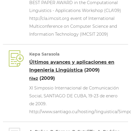
BEST PAPER AWARD in the Computational
Linguistics - Applications Workshop (CLA'09)
http://cla.imcsit.org event of International
Multiconference on Computer Science and
Information Technology (IMCSIT 2009)
Kepa Sarasola
Últimos avances y aplicaciones en
Ingeniería Lingüística
(2009)
(2009)
file2
XI Simposio Internacional de Comunicación
Social, SANTIAGO DE CUBA, 19-23 de enero
de 2009.
http://www.santiago.cu/hosting/linguistica/Si